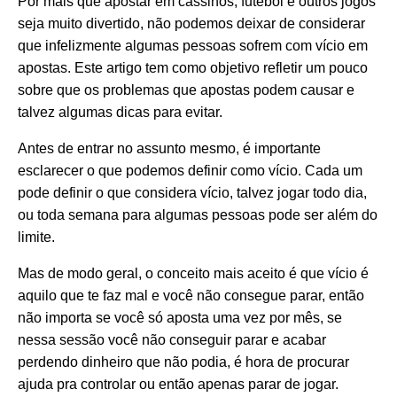
Por mais que apostar em cassinos, futebol e outros jogos
seja muito divertido, não podemos deixar de considerar
que infelizmente algumas pessoas sofrem com vício em
apostas. Este artigo tem como objetivo refletir um pouco
sobre que os problemas que apostas podem causar e
talvez algumas dicas para evitar.
Antes de entrar no assunto mesmo, é importante
esclarecer o que podemos definir como vício. Cada um
pode definir o que considera vício, talvez jogar todo dia,
ou toda semana para algumas pessoas pode ser além do
limite.
Mas de modo geral, o conceito mais aceito é que vício é
aquilo que te faz mal e você não consegue parar, então
não importa se você só aposta uma vez por mês, se
nessa sessão você não conseguir parar e acabar
perdendo dinheiro que não podia, é hora de procurar
ajuda pra controlar ou então apenas parar de jogar.