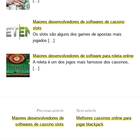
[…]
Maiores desenvolvedores de softwares de cassino
slots
Os slots são alguns dos games de apostas mais
jogados
[…]
Maiores desenvolvedores de software para roleta online
A roleta é um dos jogos mais famosos dos cassinos,
[…]
Previous article
Next article
Maiores desenvolvedores de
Melhores cassinos online para
softwares de cassino slots
jogar blackjack