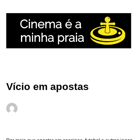
Skip
to
content
Vício em apostas