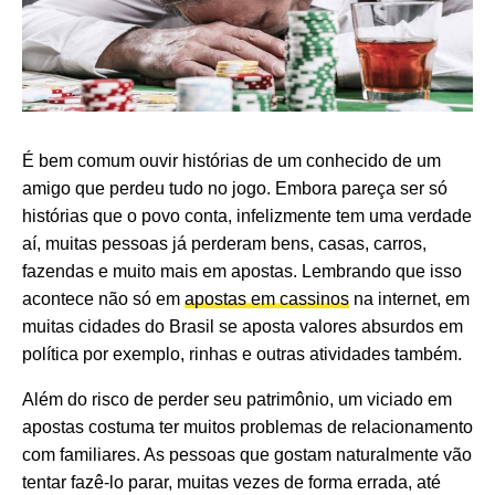
É bem comum ouvir histórias de um conhecido de um
amigo que perdeu tudo no jogo. Embora pareça ser só
histórias que o povo conta, infelizmente tem uma verdade
aí, muitas pessoas já perderam bens, casas, carros,
fazendas e muito mais em apostas. Lembrando que isso
acontece não só em
apostas em cassinos
na internet, em
muitas cidades do Brasil se aposta valores absurdos em
política por exemplo, rinhas e outras atividades também.
Além do risco de perder seu patrimônio, um viciado em
apostas costuma ter muitos problemas de relacionamento
com familiares. As pessoas que gostam naturalmente vão
tentar fazê-lo parar, muitas vezes de forma errada, até