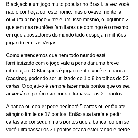
Blackjack é um jogo muito popular no Brasil, talvez você
não o conheça por este nome, mas provavelmente já
ouviu falar no jogo vinte e um. Isso mesmo, o joguinho 21
que tem nas reuniões familiares de domingo é o mesmo
em que apostadores do mundo todo despejam milhões
jogando em Las Vegas.
Como entendemos que nem todo mundo está
familiarizado com o jogo vale a pena dar uma breve
introdução. O Blackjack é jogado entre você e a banca
(cassino), podendo ser utilizado de 1 a 8 baralhos de 52
cartas. O objetivo é sempre fazer mais pontos que os seu
adversário, porém não pode ultrapassar os 21 pontos.
A banca ou dealer pode pedir até 5 cartas ou então até
atingir o limite de 17 pontos. Então sua tarefa é pedir
cartas até conseguir mais pontos que a banca, porém se
você ultrapassar os 21 pontos acaba estourando e perde.