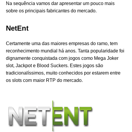
Na sequência vamos dar apresentar um pouco mais
sobre os principais fabricantes do mercado.
NetEnt
Certamente uma das maiores empresas do ramo, tem
reconhecimento mundial há anos. Tanta popularidade foi
dignamente conquistada com jogos como Mega Joker
slot, Jackpot e Blood Suckers. Estes jogos são
tradicionalíssimos, muito conhecidos por estarem entre
os slots com maior RTP do mercado.