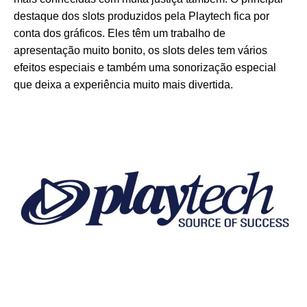
destaque dos slots produzidos pela Playtech fica por
conta dos gráficos. Eles têm um trabalho de
apresentação muito bonito, os slots deles tem vários
efeitos especiais e também uma sonorização especial
que deixa a experiência muito mais divertida.