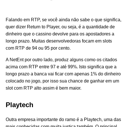
Falando em RTP, se você ainda não sabe o que significa,
quer dizer Return to Player, ou seja, é a quantidade de
dinheiro que o cassino devolve para os apostadores a
longo prazo. Muitas desenvolvedoras focam em slots
com RTP de 94 ou 95 por cento.
A NetEnt por outro lado, produz alguns como os citados
acima com RTP entre 97 e até 99%. Isto significa que a
longo prazo a banca vai ficar com apenas 1% do dinheiro
colocado no jogo, por isso sua chance de ganhar em um
slot com RTP alto assim é bem maior.
Playtech
Outra empresa importante do ramo é a Playtech, uma das
mais conhecidas com muita justiça também. O principal